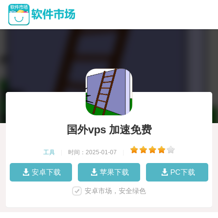
国外vps 加速免费
工具
|
时间：2025-01-07
|
安卓下载
苹果下载
PC下载
安卓市场，安全绿色