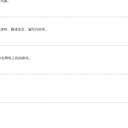
有玩腻。
找资料、翻译语言、编写代码等。
你在网络上自由移动。