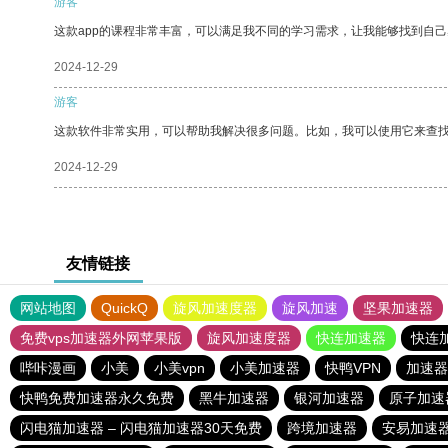
游客
这款app的课程非常丰富，可以满足我不同的学习需求，让我能够找到自
2024-12-29
游客
这款软件非常实用，可以帮助我解决很多问题。比如，我可以使用它来查
2024-12-29
友情链接
网站地图
QuickQ
旋风加速度器
旋风加速
坚果加速器
免费vps加速器外网苹果版
旋风加速度器
快连加速器
快连
哔咔漫画
小美
小美vpn
小美加速器
快鸭VPN
加速器
快鸭免费加速器永久免费
黑牛加速器
银河加速器
原子加速
闪电猫加速器 – 闪电猫加速器30天免费
跨境加速器
安易加速