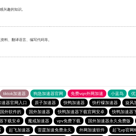
己感兴趣的知识。
找资料、翻译语言、编写代码等。
tiktok加速器
狗急加速器官网
免费vqn外网加速
小蓝鸟
优
加速器官网入口
原子加速器
快鸭加速器
快柠檬加速器
旋风
国外软件的
国外加速器
快鸭加速器下载官网安卓
快鸭加速器
器下载安卓
魔戒加速器
vpv免费下载
国外加速器永久免费版
器
起飞加速器
雷霆加速免费永久
外网加速软件
起飞vp官网fl