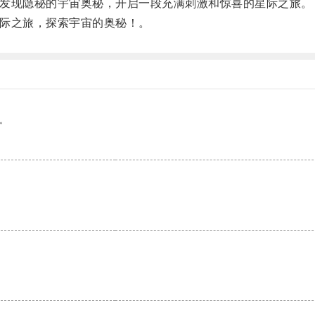
、发现隐秘的宇宙奥秘，开启一段充满刺激和惊喜的星际之旅。
星际之旅，探索宇宙的奥秘！。
。