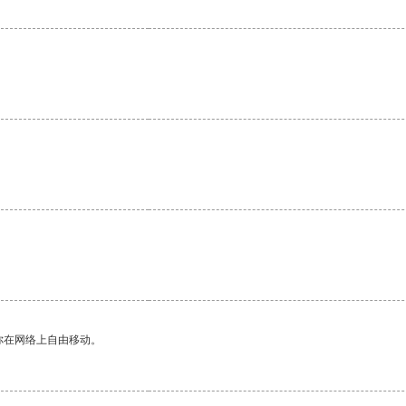
你在网络上自由移动。