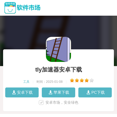
tly加速器安卓下载
工具
|
时间：2025-01-08
|
安卓下载
苹果下载
PC下载
安卓市场，安全绿色