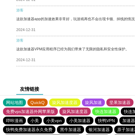
游客
这款加速器app的加速效果非常好，玩游戏再也不会出现卡顿、掉线的情况
2024-12-31
游客
这款加速器VPM应用程序已经为我们带来了无限的隐私和安全性保护。
2024-12-31
友情链接
网站地图
QuickQ
旋风加速度器
旋风加速
坚果加速器
免费vps加速器外网苹果版
旋风加速度器
快连加速器
快连
哔咔漫画
小美
小美vpn
小美加速器
快鸭VPN
加速器
快鸭免费加速器永久免费
黑牛加速器
银河加速器
原子加速