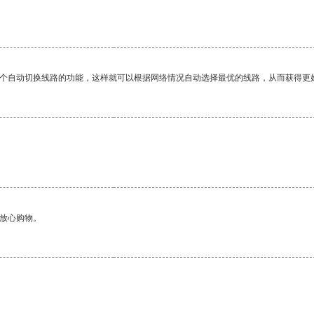
一个自动切换线路的功能，这样就可以根据网络情况自动选择最优的线路，从而获得更
够放心购物。