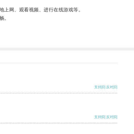
地上网、观看视频、进行在线游戏等。
畅。
支持
[0]
反对
[0]
支持
[0]
反对
[0]