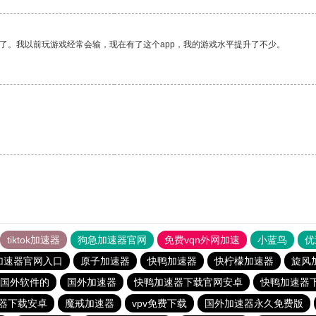
了。我以前玩游戏经常会输，现在有了这个app，我的游戏水平提升了不少。
tiktok加速器
狗急加速器官网
免费vqn外网加速
小蓝鸟
优
加速器官网入口
原子加速器
快鸭加速器
快柠檬加速器
旋风
国外软件的
国外加速器
快鸭加速器下载官网安卓
快鸭加速器
器下载安卓
魔戒加速器
vpv免费下载
国外加速器永久免费版