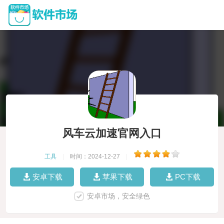
风车云加速官网入口
工具
|
时间：2024-12-27
|
安卓下载
苹果下载
PC下载
安卓市场，安全绿色