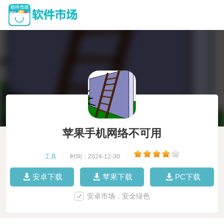
苹果手机网络不可用
工具
|
时间：2024-12-30
|
安卓下载
苹果下载
PC下载
安卓市场，安全绿色