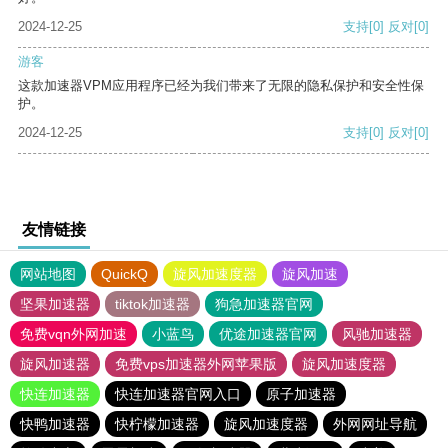
2024-12-25
支持
[0]
反对
[0]
游客
这款加速器VPM应用程序已经为我们带来了无限的隐私保护和安全性保
护。
2024-12-25
支持
[0]
反对
[0]
友情链接
网站地图
QuickQ
旋风加速度器
旋风加速
坚果加速器
tiktok加速器
狗急加速器官网
免费vqn外网加速
小蓝鸟
优途加速器官网
风驰加速器
旋风加速器
免费vps加速器外网苹果版
旋风加速度器
快连加速器
快连加速器官网入口
原子加速器
快鸭加速器
快柠檬加速器
旋风加速度器
外网网址导航