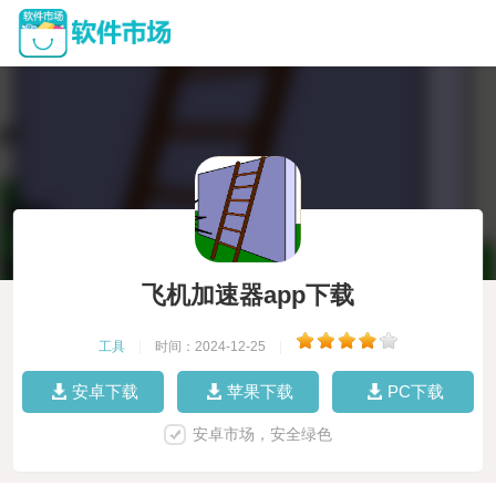
飞机加速器app下载
工具
|
时间：2024-12-25
|
安卓下载
苹果下载
PC下载
安卓市场，安全绿色