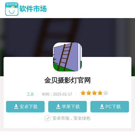
金贝摄影灯官网
工具
|
时间：2025-01-17
|
安卓下载
苹果下载
PC下载
安卓市场，安全绿色