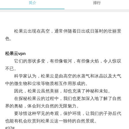
简介
排行
松果云出现在高空，通常伴随着日出或日落时的壮丽景
色。
松果云vpn
它们的形状多变，有些像银河，有些像火焰，令人惊叹
不已。
科学家认为，松果云是由高空的水蒸气和冰晶以及大气
中的微生物和尘埃等物质相互作用形成的。
因此，松果云虽然美丽，却也充满了神秘和未知。
在探秘松果云的过程中，我们也更加深入地了解了自然
界的奥秘，体会到大自然的无限魅力。
要珍惜这种罕见的奇观，保护环境，让我们的子孙后代
也能有机会欣赏到松果云这一独特的自然景观。
#37#