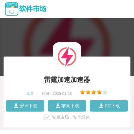
雷霆加速加速器
工具
|
时间：2025-01-03
|
安卓下载
苹果下载
PC下载
安卓市场，安全绿色