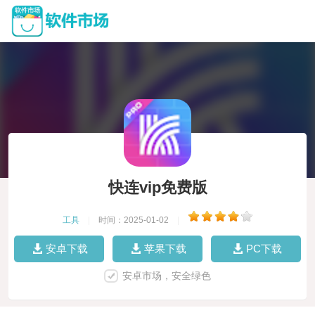
快连vip免费版
工具
|
时间：2025-01-02
|
安卓下载
苹果下载
PC下载
安卓市场，安全绿色